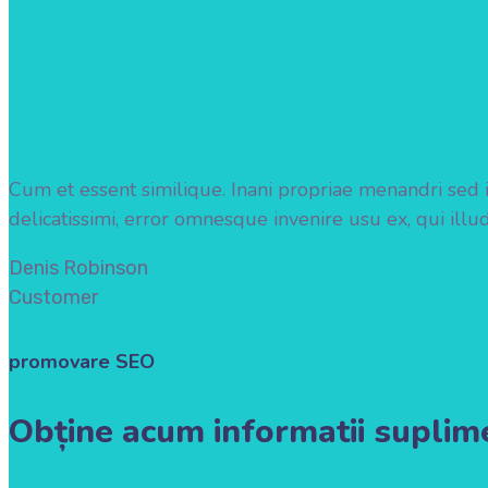
Cum et essent similique. Inani propriae menandri sed in
delicatissimi, error omnesque invenire usu ex, qui ill
Denis Robinson
Customer
promovare SEO
Obține acum informatii suplim