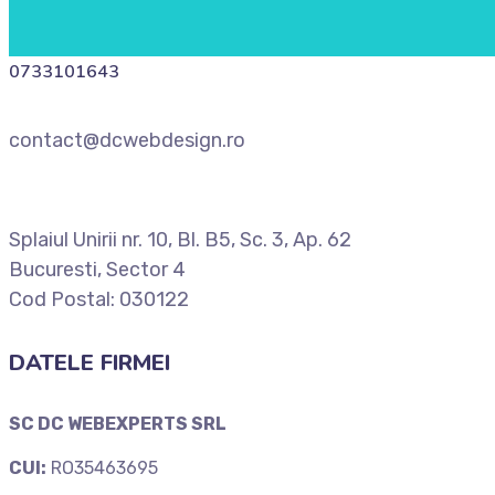
0733101643
contact@dcwebdesign.ro
Splaiul Unirii nr. 10, Bl. B5, Sc. 3, Ap. 62
Bucuresti, Sector 4
Cod Postal: 030122
DATELE FIRMEI
SC DC WEBEXPERTS SRL
CUI:
RO35463695