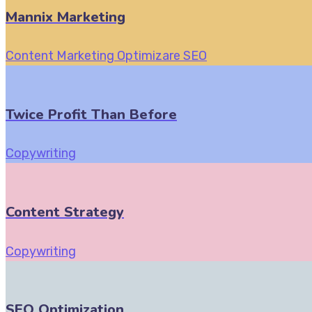
Mannix Marketing
Content Marketing
Optimizare SEO
Twice Profit Than Before
Copywriting
Content Strategy
Copywriting
SEO Optimization