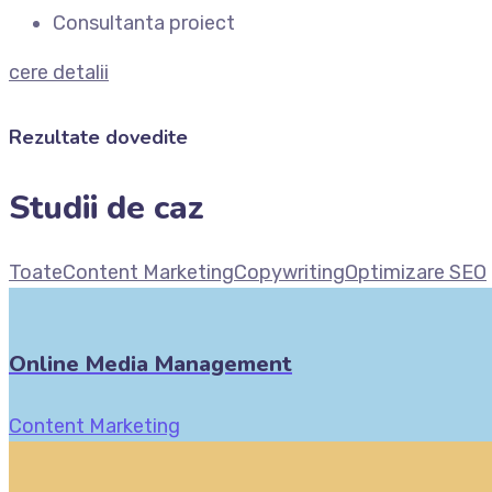
Consultanta proiect
cere detalii
Rezultate dovedite
Studii de caz
Toate
Content Marketing
Copywriting
Optimizare SEO
Online Media Management
Content Marketing