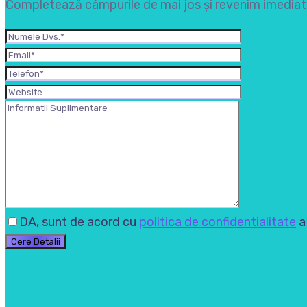
Completează câmpurile de mai jos și revenim imediat c
DA, sunt de acord cu
politica de confidentialitate
a