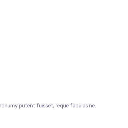
numy putent fuisset, reque fabulas ne.