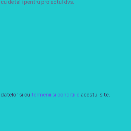
u detalii pentru proiectul dvs.
 datelor si cu
termenii si conditiile
acestui site.