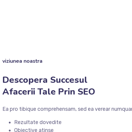
viziunea noastra
Descopera Succesul
Afacerii Tale Prin SEO
Ea pro tibique comprehensam, sed ea verear numqua
Rezultate dovedite
Obiective atinse