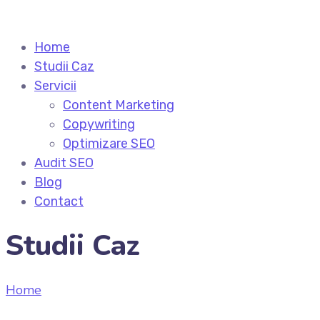
Home
Studii Caz
Servicii
Content Marketing
Copywriting
Optimizare SEO
Audit SEO
Blog
Contact
Studii Caz
Home
Studii Caz